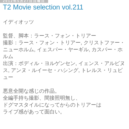
2012年5月27日日曜日
T2 Movie selection vol.211
イディオッツ
監督、脚本：ラース・フォン・トリアー
撮影：ラース・フォン・トリアー, クリストファー・
ニューホルム, イェスパー・ヤーギル, カスパー・ホ
ルム
出演：ボディル・ヨルゲンセン, イェンス・アルビヌ
ス, アンヌ・ルイーセ・ハシング, トレルス・リュビ
ュー
悪意全開な感じの作品。
全編手持ち撮影、間接照明無し、
ドグマスタイルになってからのトリアーは
ライブ感があって面白い。