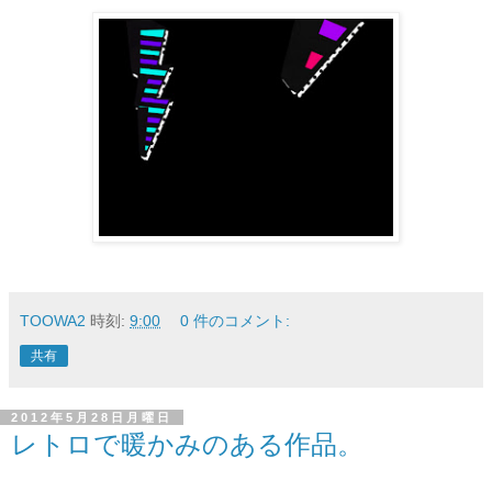
TOOWA2
時刻:
9:00
0 件のコメント:
共有
2012年5月28日月曜日
レトロで暖かみのある作品。