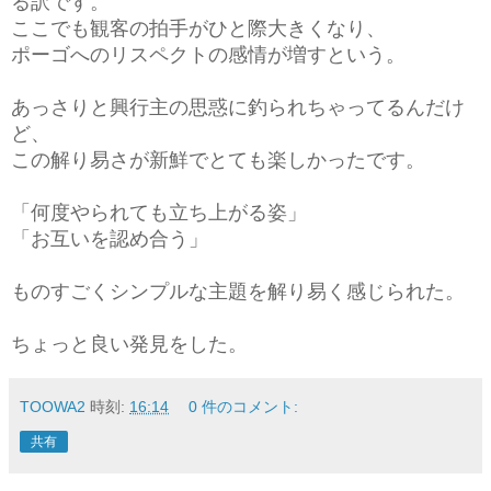
る訳です。
ここでも観客の拍手がひと際大きくなり、
ポーゴへのリスペクトの感情が増すという。
あっさりと興行主の思惑に釣られちゃってるんだけ
ど、
この解り易さが新鮮でとても楽しかったです。
「何度やられても立ち上がる姿」
「お互いを認め合う」
ものすごくシンプルな主題を解り易く感じられた。
ちょっと良い発見をした。
TOOWA2
時刻:
16:14
0 件のコメント:
共有