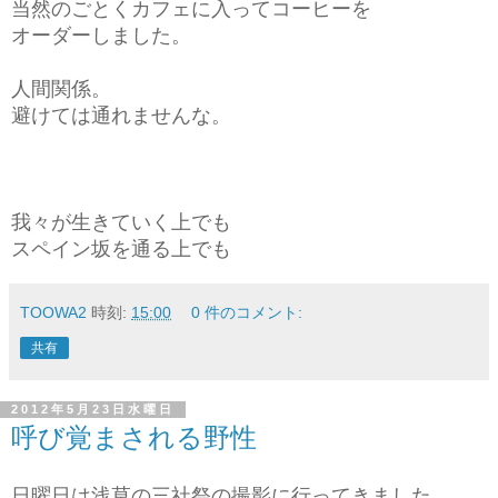
当然のごとくカフェに入ってコーヒーを
オーダーしました。
人間関係。
避けては通れませんな。
我々が生きていく上でも
スペイン坂を通る上でも
TOOWA2
時刻:
15:00
0 件のコメント:
共有
2012年5月23日水曜日
呼び覚まされる野性
日曜日は浅草の三社祭の撮影に行ってきました。