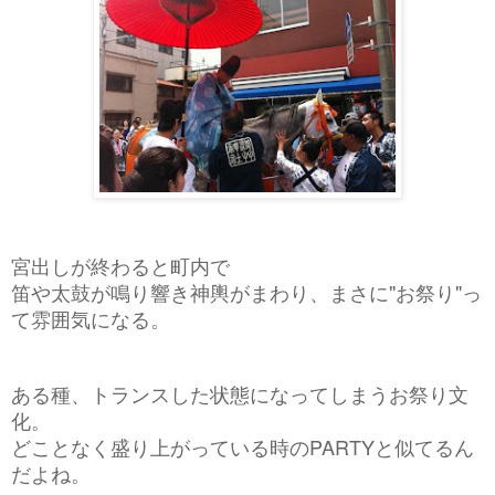
宮出しが終わると町内で
笛や太鼓が鳴り響き神輿がまわり、まさに"お祭り"っ
て雰囲気になる。
ある種、トランスした状態になってしまうお祭り文
化。
どことなく盛り上がっている時のPARTYと似てるん
だよね。