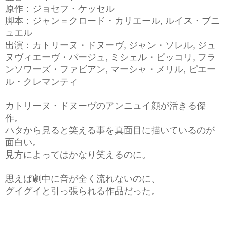
原作：ジョセフ・ケッセル
脚本：ジャン＝クロード・カリエール, ルイス・ブニ
ュエル
出演：カトリーヌ・ドヌーヴ, ジャン・ソレル, ジュ
ヌヴィエーヴ・パージュ, ミシェル・ピッコリ, フラ
ンソワーズ・ファビアン, マーシャ・メリル, ピエー
ル・クレマンティ
カトリーヌ・ドヌーヴのアンニュイ顔が活きる傑
作。
ハタから見ると笑える事を真面目に描いているのが
面白い。
見方によってはかなり笑えるのに。
思えば劇中に音が全く流れないのに、
グイグイと引っ張られる作品だった。