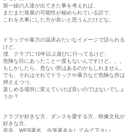
第一線の人達が出てきた事を考えれば、
まだまだ発展の可能性が秘められている訳で、
これを大事にした方が良いと思うんだけどな。
ドラッグや暴力の温床みたいなイメージで語られる
けど、
僕、クラブに10年以上遊びに行ってるけど、
危険な目にあったこと一度もないんですけど。。。
もしかしたら、危ない所はあるのかもしれません。
でも、それはそれでドラックや暴力など危険な所は
押さえつつ、
楽しめる場所に変えていけば良いのではないでしょ
うか？
クラブが好きな方、ダンスを愛する方、映像文化が
好きな方、
是非、WEB署名、自筆署名をしてみて下さい。