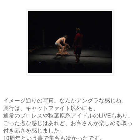
イメージ通りの写真。なんかアングラな感じね。
興行は、キャットファイト以外にも、
通常のプロレスや秋葉原系アイドルのLIVEもあり、
ごった煮な感じはあれど、お客さんが楽しめる取っ
付き易さを感じました。
10周年という事で集客も凄かったです。