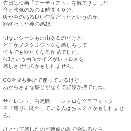
先日は映画『アーティスト』を観てきました。
音と映像のみの１時間４０分、
暖かみのある良い作品だったというのが、
観終わった後の感想。
切ないシーンも沢山あるのだけど、
どこかノスタルジックな感じもして
何度でも観たくなる作品でした。
4:3という画面サイズがレトロさを
感じさせたのかもしれません。
CG合成も要所で使っているけど、
あからさまな感じがなくて好感が持てたね。
サイレント、白黒映画、レトロなグラフィック、
モノ造りに関わっている人はおススメかもしれませ
ん。
ひとつ実感したのが
映像のみで物語るなら、