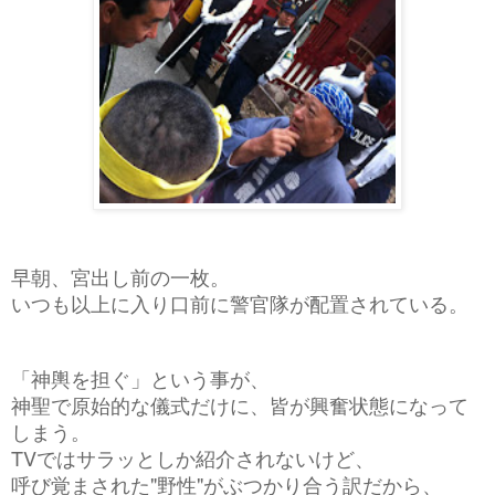
早朝、宮出し前の一枚。
いつも以上に入り口前に警官隊が配置されている。
「神輿を担ぐ」という事が、
神聖で原始的な儀式だけに、皆が興奮状態になって
しまう。
TVではサラッとしか紹介されないけど、
呼び覚まされた"野性"がぶつかり合う訳だから、