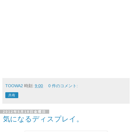
TOOWA2
時刻:
9:00
0 件のコメント:
共有
2012年5月18日金曜日
気になるディスプレイ。