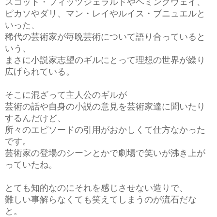
スコット・フィッツジェラルドやヘミングウェイ、
ピカソやダリ、マン・レイやルイス・ブニュエルと
いった、
稀代の芸術家が毎晩芸術について語り合っていると
いう、
まさに小説家志望のギルにとって理想の世界が繰り
広げられている。
そこに混ざって主人公のギルが
芸術の話や自身の小説の意見を芸術家達に聞いたり
するんだけど、
所々のエピソードの引用がおかしくて仕方なかった
です。
芸術家の登場のシーンとかで劇場で笑いが沸き上が
っていたね。
とても知的なのにそれを感じさせない造りで、
難しい事解らなくても笑えてしまうのが流石だな
と。