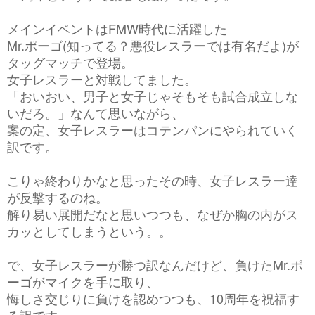
メインイベントはFMW時代に活躍した
Mr.ポーゴ(知ってる？悪役レスラーでは有名だよ)が
タッグマッチで登場。
女子レスラーと対戦してました。
「おいおい、男子と女子じゃそもそも試合成立しな
いだろ。」なんて思いながら、
案の定、女子レスラーはコテンパンにやられていく
訳です。
こりゃ終わりかなと思ったその時、女子レスラー達
が反撃するのね。
解り易い展開だなと思いつつも、なぜか胸の内がス
カッとしてしまうという。。
で、女子レスラーが勝つ訳なんだけど、負けたMr.ポ
ーゴがマイクを手に取り、
悔しさ交じりに負けを認めつつも、10周年を祝福す