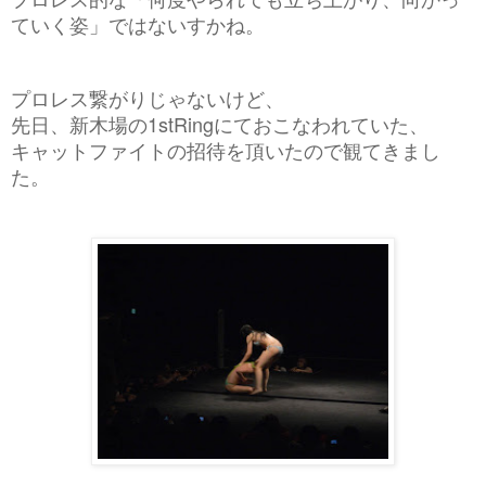
ていく姿」では
ないすかね。
プロレス繋がりじゃないけど、
先日、新木場の1stRingにておこなわれていた、
キャットファイトの招待を頂いたので観てきまし
た。