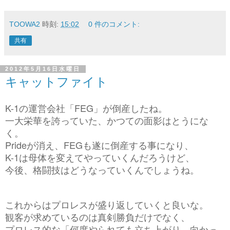
TOOWA2
時刻:
15:02
0 件のコメント:
共有
2012年5月16日水曜日
キャットファイト
K-1の運営会社「FEG」が倒産したね。
一大栄華を誇っていた、かつての面影はとうにな
く。
Prideが消え、FEGも遂に倒産する事になり、
K-1は母体を変えてやっていくんだろうけど、
今後、格闘技はどうなっていくんでしょうね。
これからはプロレスが盛り返していくと良いな。
観客が求めているのは真剣勝負だけでなく、
プロレス的な「何度やられても立ち上がり、向かっ