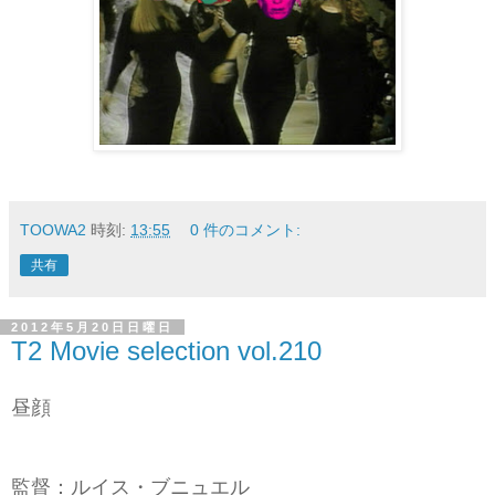
TOOWA2
時刻:
13:55
0 件のコメント:
共有
2012年5月20日日曜日
T2 Movie selection vol.210
昼顔
監督：ルイス・ブニュエル